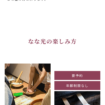
なな光の楽しみ方
要予約
年齢制限なし