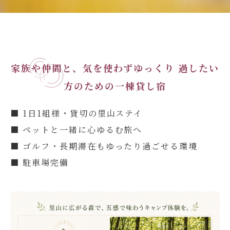
家族や仲間と、気を使わずゆっくり
過したい
方のための一棟貸し宿
■
1日1組様・貸切の里山ステイ
■
ペットと一緒に心ゆるむ旅へ
■
ゴルフ・長期滞在もゆったり過ごせる環境
■
駐車場完備