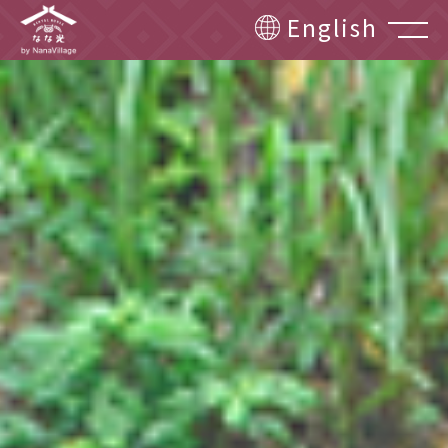
English